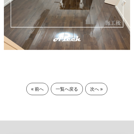
« 前へ
一覧へ戻る
次へ »