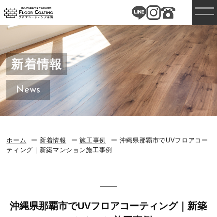
新着情報
News
ホーム
新着情報
施工事例
沖縄県那覇市でUVフロアコー
ティング｜新築マンション施工事例
沖縄県那覇市でUVフロアコーティング｜新築