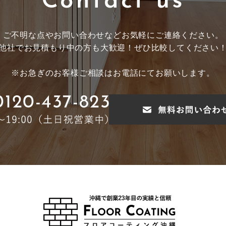
Contact us
ご不明な点やお問い合わせなど
お気軽にご連絡ください。
他社でお見積もり中の方も大歓迎！
ぜひ比較してください
※お急ぎのお客様ご相談はお電話にてお願いします。