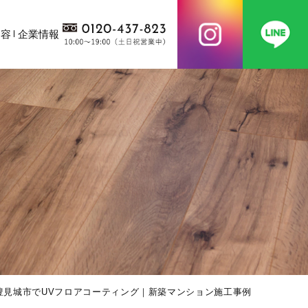
内容
企業情報
豊見城市でUVフロアコーティング｜新築マンション施工事例