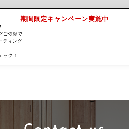
期間限定キャンペーン実施中
！
グご依頼で
ーティング
ェック！