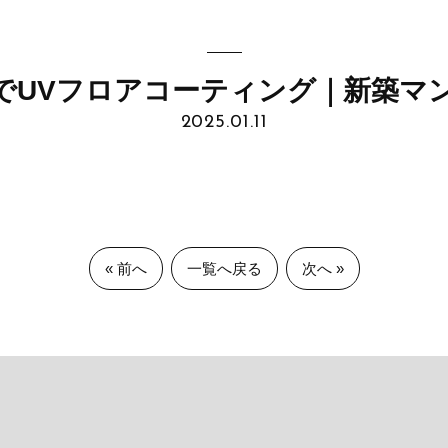
でUVフロアコーティング｜新築マ
2025.01.11
« 前へ
一覧へ戻る
次へ »