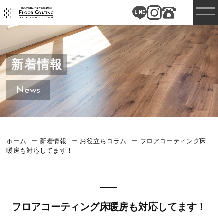
新着情報
News
ホーム
新着情報
お役立ちコラム
フロアコーティング床
暖房も対応してます！
フロアコーティング床暖房も対応してます！