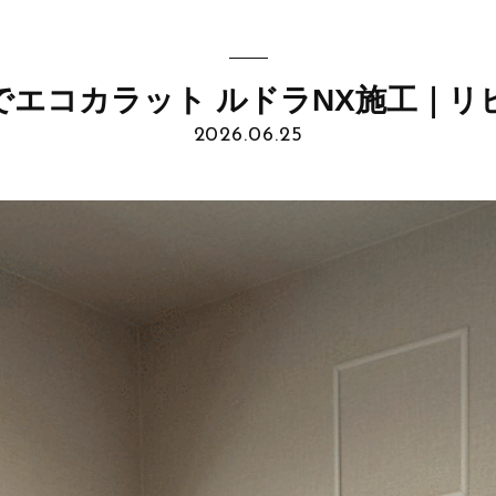
でエコカラット ルドラNX施工｜リ
2026.06.25