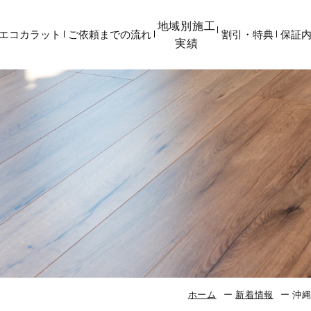
地域別施工
エコカラット
ご依頼までの流れ
割引・特典
保証
実績
ホーム
新着情報
沖縄