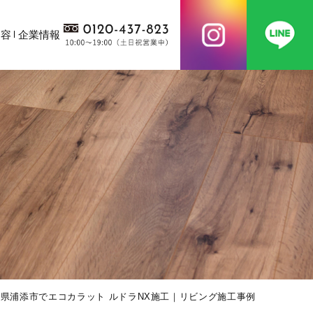
内容
企業情報
県浦添市でエコカラット ルドラNX施工｜リビング施工事例