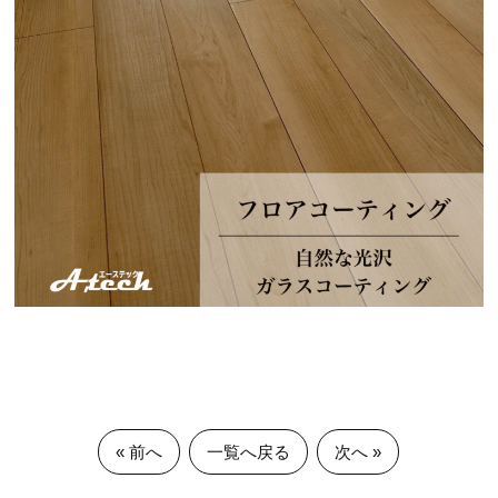
« 前へ
一覧へ戻る
次へ »