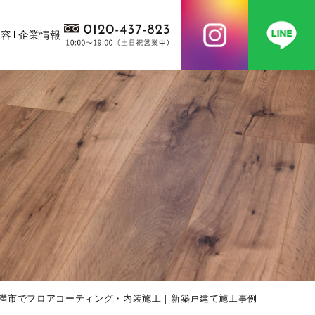
内容
企業情報
満市でフロアコーティング・内装施工｜新築戸建て施工事例