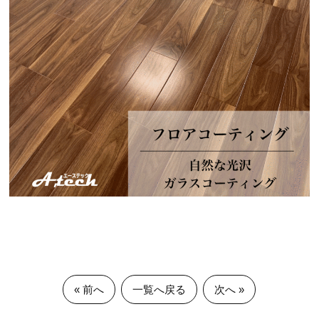
« 前へ
一覧へ戻る
次へ »