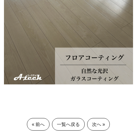
« 前へ
一覧へ戻る
次へ »