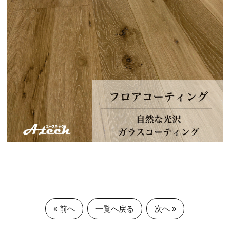
« 前へ
一覧へ戻る
次へ »