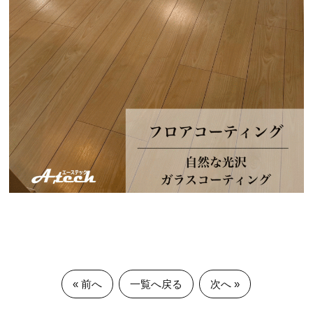
« 前へ
一覧へ戻る
次へ »