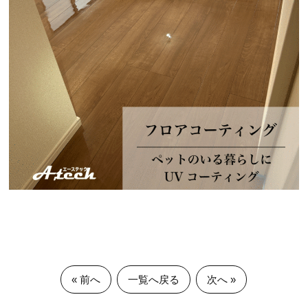
« 前へ
一覧へ戻る
次へ »