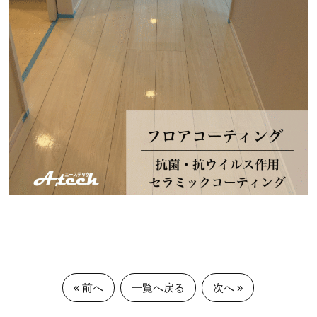
« 前へ
一覧へ戻る
次へ »