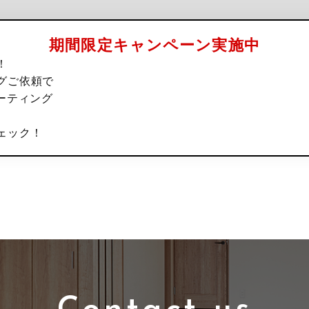
期間限定キャンペーン実施中
！
グご依頼で
ーティング
ェック！