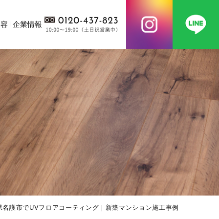
内容
企業情報
県名護市でUVフロアコーティング｜新築マンション施工事例