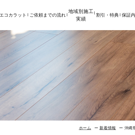
地域別施工
エコカラット
ご依頼までの流れ
割引・特典
保証
実績
ホーム
新着情報
沖縄