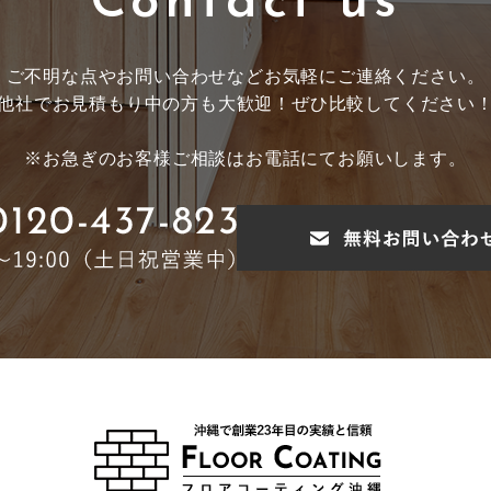
Contact us
ご不明な点やお問い合わせなど
お気軽にご連絡ください。
他社でお見積もり中の方も大歓迎！
ぜひ比較してください
※お急ぎのお客様ご相談はお電話にてお願いします。