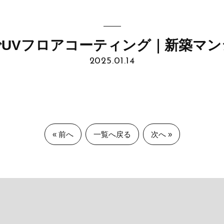
でUVフロアコーティング｜新築マン
2025.01.14
« 前へ
一覧へ戻る
次へ »