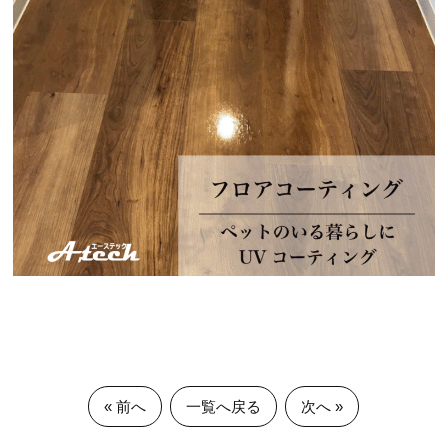
« 前へ
一覧へ戻る
次へ »