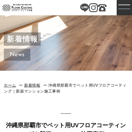
新着情報
News
ホーム
新着情報
沖縄県那覇市でペット用UVフロアコーティ
ング｜新築マンション施工事例
沖縄県那覇市でペット用UVフロアコーティン