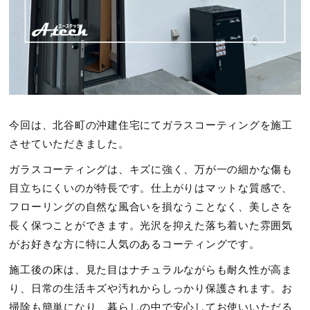
今回は、北谷町の沖建住宅にてガラスコーティングを施工
させていただきました。
ガラスコーティングは、キズに強く、万が一の細かな傷も
目立ちにくいのが特長です。仕上がりはマットな質感で、
フローリングの自然な風合いを損なうことなく、美しさを
長く保つことができます。光沢を抑えた落ち着いた雰囲気
がお好きな方に特に人気のあるコーティングです。
施工後の床は、見た目はナチュラルながらも耐久性が高ま
り、日常の生活キズや汚れからしっかり保護されます。お
掃除も簡単になり、暮らしの中で安心してお使いいただる