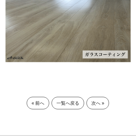
« 前へ
一覧へ戻る
次へ »