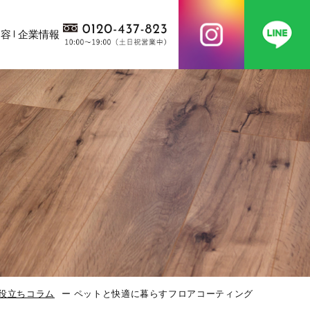
内容
企業情報
役立ちコラム
ペットと快適に暮らすフロアコーティング