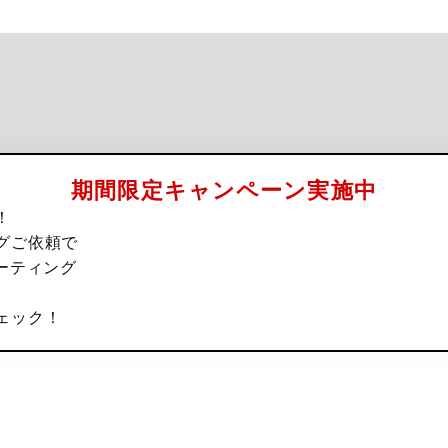
期間限定キャンペーン実施中
！
グご依頼で
ーティング
ェック！