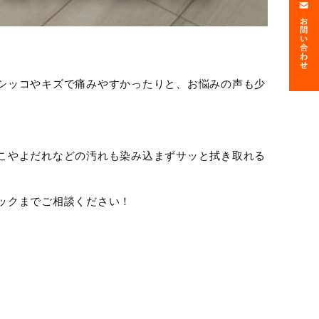
シッコやキズで痛みやすかったりと、お悩みの声も少
こやよだれなどの汚れも染み込まずサッと拭き取れる
ックまでご相談ください！